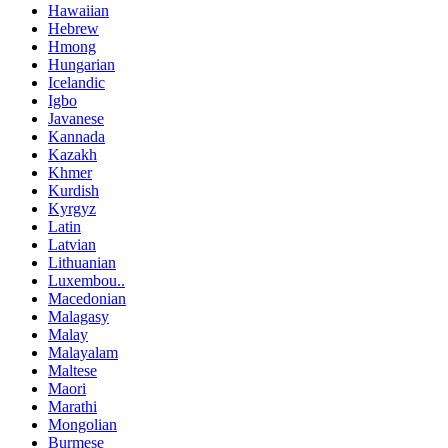
Hawaiian
Hebrew
Hmong
Hungarian
Icelandic
Igbo
Javanese
Kannada
Kazakh
Khmer
Kurdish
Kyrgyz
Latin
Latvian
Lithuanian
Luxembou..
Macedonian
Malagasy
Malay
Malayalam
Maltese
Maori
Marathi
Mongolian
Burmese