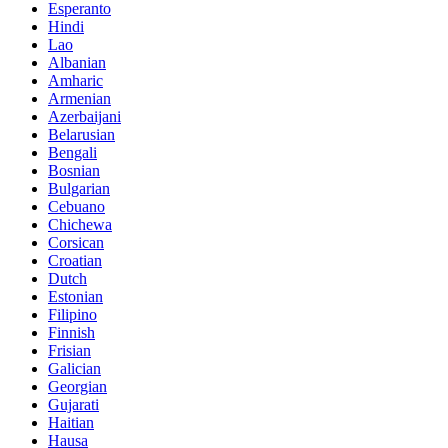
Esperanto
Hindi
Lao
Albanian
Amharic
Armenian
Azerbaijani
Belarusian
Bengali
Bosnian
Bulgarian
Cebuano
Chichewa
Corsican
Croatian
Dutch
Estonian
Filipino
Finnish
Frisian
Galician
Georgian
Gujarati
Haitian
Hausa