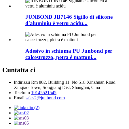
JUNBOND JB7146 Sigillo di silicone
d'aluminiu è vetru acidu...
Adesivo in schiuma PU Junbond per
calcestruzzo, petra è mattoni...
Cuntatta ci
Indirizzu
Rm 802, Building 11, No 518 Xinzhuan Road,
Xinqiao Town, Songjiang Dist, Shanghai, Cina
Telefunu
19145521545
Email
sales2@junbond.com