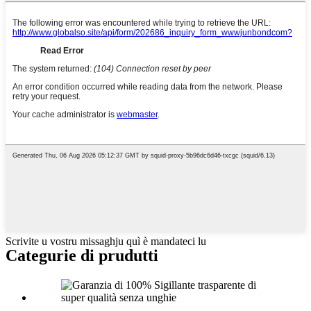
Scrivite u vostru missaghju quì è mandateci lu
Categurie di prudutti