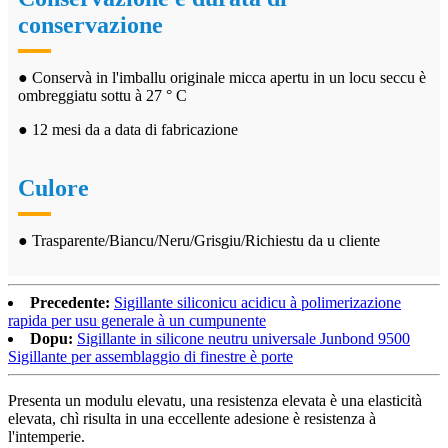
conservazione
● Conservà in l'imballu originale micca apertu in un locu seccu è
ombreggiatu sottu à 27 ° C
● 12 mesi da a data di fabricazione
Culore
● Trasparente/Biancu/Neru/Grisgiu/Richiestu da u cliente
Precedente:
Sigillante siliconicu acidicu à polimerizazione
rapida per usu generale à un cumpunente
Dopu:
Sigillante in silicone neutru universale Junbond 9500
Sigillante per assemblaggio di finestre è porte
Presenta un modulu elevatu, una resistenza elevata è una elasticità
elevata, chì risulta in una eccellente adesione è resistenza à
l'intemperie.