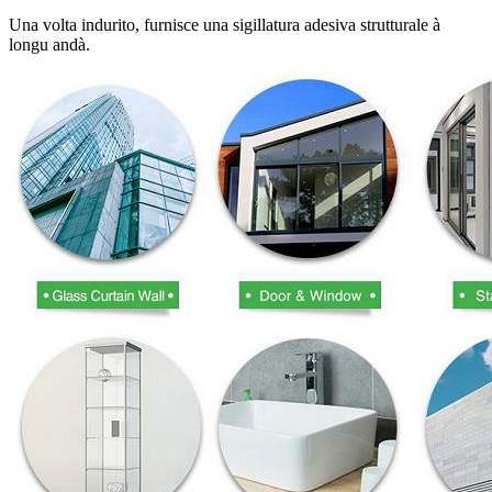
Una volta indurito, furnisce una sigillatura adesiva strutturale à
longu andà.