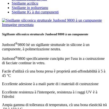
Sigillante acrilicu
Sigillante in poliuretanu
Sigillante IG à dui cumpunenti
Sigillante siliconicu strutturale Junbond 9800 à un cumpunente
®
Junbond
9800 hè un sigillante strutturale in silicone à un
cumpunente, à polimerizazione neutra.
®
Junbond
9800 specificamente cuncipitu per l'usu in a custruzzione
di facciate continue in vetru.
Facile d'utilizà cù una bona presa è proprietà anti-affondabilità à 5 à
45 °C
Eccellente adesione à a maiò parte di i materiali di custruzzione
Eccellente resistenza à l'intemperie, resistenza à i raggi UV è à
l'idrolisi
Ampia gamma di tolleranza di temperatura, cù una bona elasticità trà