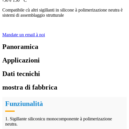
-50 è 150 ° C
Compatibile cù altri sigillanti in silicone à polimerizazione neutra è
sistemi di assemblaggio strutturale
Mandate un email à noi
Panoramica
Applicazioni
Dati tecnichi
mostra di fabbrica
Funziunalità
1. Sigillante siliconicu monocomponente à polimerizazione
neutra.