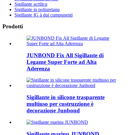
Sigillante acrilicu
Sigillante in poliuretanu
Sigillante IG à dui cumpunenti
Prodotti
JUNBOND Fix All Sigillante di
Legame Super Forte ad Alta
Aderenza
Sigillante in silicone trasparente
multiuso per custruzzione è
decorazione Junbond
Sigillante marinu JUNBOND