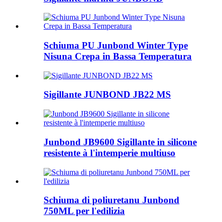
Schiuma PU Junbond Winter Type
Nisuna Crepa in Bassa Temperatura
Sigillante JUNBOND JB22 MS
Junbond JB9600 Sigillante in silicone
resistente à l'intemperie multiuso
Schiuma di poliuretanu Junbond
750ML per l'edilizia