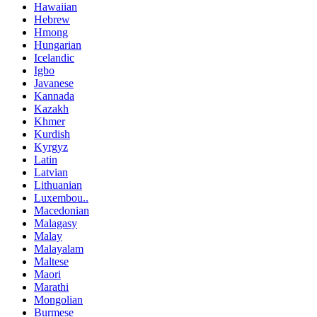
Hawaiian
Hebrew
Hmong
Hungarian
Icelandic
Igbo
Javanese
Kannada
Kazakh
Khmer
Kurdish
Kyrgyz
Latin
Latvian
Lithuanian
Luxembou..
Macedonian
Malagasy
Malay
Malayalam
Maltese
Maori
Marathi
Mongolian
Burmese