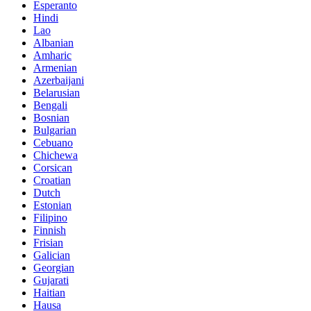
Esperanto
Hindi
Lao
Albanian
Amharic
Armenian
Azerbaijani
Belarusian
Bengali
Bosnian
Bulgarian
Cebuano
Chichewa
Corsican
Croatian
Dutch
Estonian
Filipino
Finnish
Frisian
Galician
Georgian
Gujarati
Haitian
Hausa