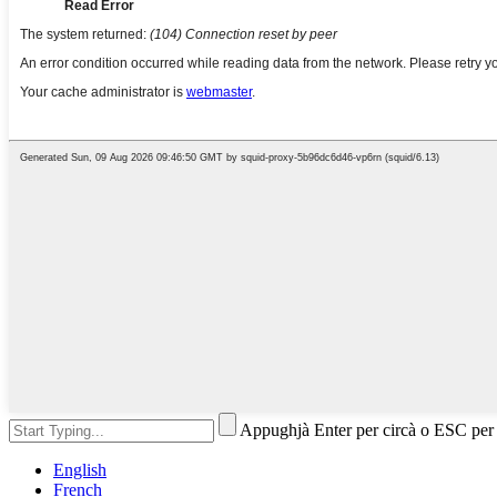
Appughjà Enter per circà o ESC per
English
French