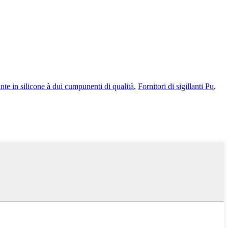
ante in silicone à dui cumpunenti di qualità
,
Fornitori di sigillanti Pu
,