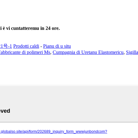
i è vi cuntatteremu in 24 ore.
21号-1
Prodotti caldi
-
Pianu di u situ
abbricante di polimeri Ms
,
Cumpagnia di Uretanu Elastomericu
,
Sigill