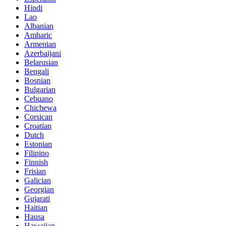
Hindi
Lao
Albanian
Amharic
Armenian
Azerbaijani
Belarusian
Bengali
Bosnian
Bulgarian
Cebuano
Chichewa
Corsican
Croatian
Dutch
Estonian
Filipino
Finnish
Frisian
Galician
Georgian
Gujarati
Haitian
Hausa
Hawaiian