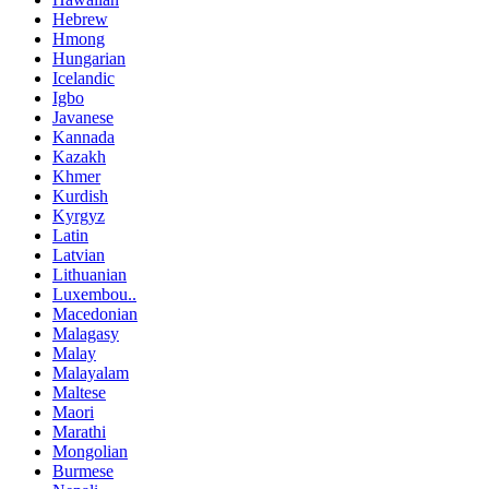
Hebrew
Hmong
Hungarian
Icelandic
Igbo
Javanese
Kannada
Kazakh
Khmer
Kurdish
Kyrgyz
Latin
Latvian
Lithuanian
Luxembou..
Macedonian
Malagasy
Malay
Malayalam
Maltese
Maori
Marathi
Mongolian
Burmese