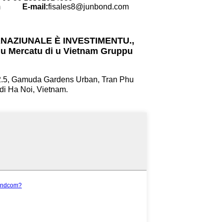
d.com
E-mail:
fisales8@junbond.com
NAZIUNALE È INVESTIMENTU.,
 u Mercatu di u Vietnam Gruppu
2.5, Gamuda Gardens Urban, Tran Phu
 di Ha Noi, Vietnam.