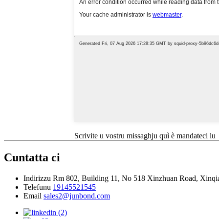
Scrivite u vostru missaghju quì è mandateci lu
Cuntatta ci
Indirizzu
Rm 802, Building 11, No 518 Xinzhuan Road, Xinqia
Telefunu
19145521545
Email
sales2@junbond.com