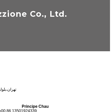
zione Co., Ltd.
تهران،بلوار می
Principe Chau
+
00 86 13501924339