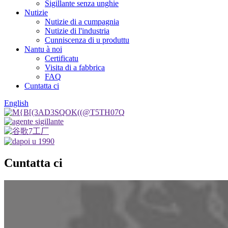
Sigillante senza unghie
Nutizie
Nutizie di a cumpagnia
Nutizie di l'industria
Cunniscenza di u produttu
Nantu à noi
Certificatu
Visita di a fabbrica
FAQ
Cuntatta ci
English
Cuntatta ci