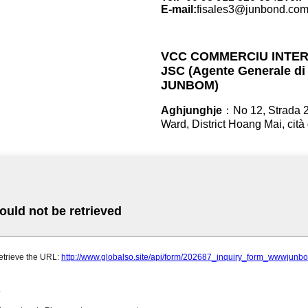
E-mail:
fisales3@junbon
VCC COMMERCIU INTER
JSC (Agente Generale di
JUNBOM)
Aghjunghje
：No 12, Strada 
Ward, District Hoang Mai, cità