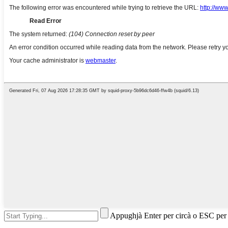
Appughjà Enter per circà o ESC per