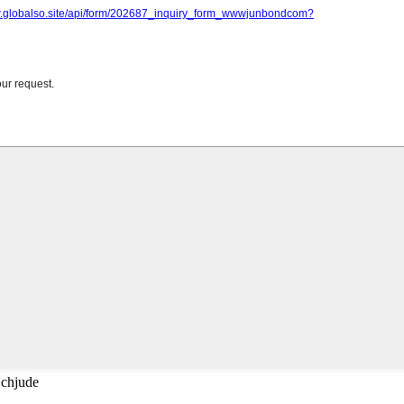
 chjude