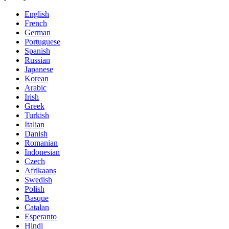
English
French
German
Portuguese
Spanish
Russian
Japanese
Korean
Arabic
Irish
Greek
Turkish
Italian
Danish
Romanian
Indonesian
Czech
Afrikaans
Swedish
Polish
Basque
Catalan
Esperanto
Hindi