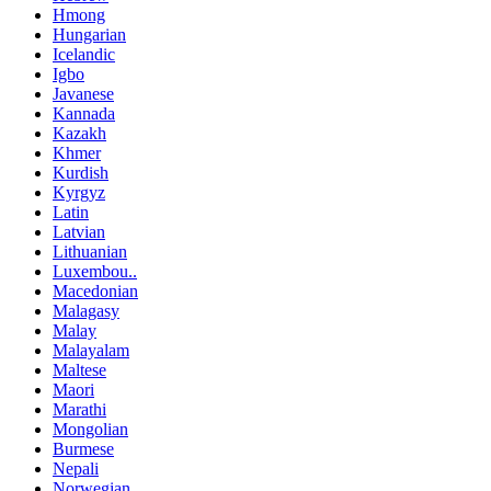
Hmong
Hungarian
Icelandic
Igbo
Javanese
Kannada
Kazakh
Khmer
Kurdish
Kyrgyz
Latin
Latvian
Lithuanian
Luxembou..
Macedonian
Malagasy
Malay
Malayalam
Maltese
Maori
Marathi
Mongolian
Burmese
Nepali
Norwegian