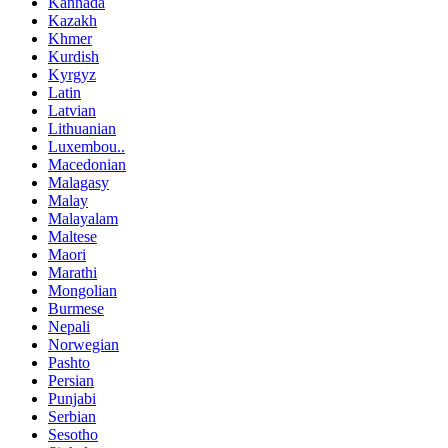
Kannada
Kazakh
Khmer
Kurdish
Kyrgyz
Latin
Latvian
Lithuanian
Luxembou..
Macedonian
Malagasy
Malay
Malayalam
Maltese
Maori
Marathi
Mongolian
Burmese
Nepali
Norwegian
Pashto
Persian
Punjabi
Serbian
Sesotho