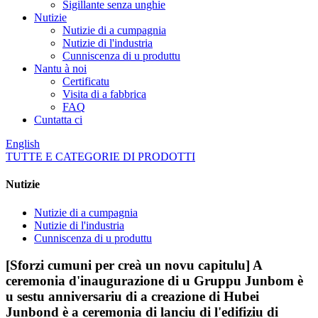
Sigillante senza unghie
Nutizie
Nutizie di a cumpagnia
Nutizie di l'industria
Cunniscenza di u produttu
Nantu à noi
Certificatu
Visita di a fabbrica
FAQ
Cuntatta ci
English
TUTTE E CATEGORIE DI PRODOTTI
Nutizie
Nutizie di a cumpagnia
Nutizie di l'industria
Cunniscenza di u produttu
[Sforzi cumuni per creà un novu capitulu] A
ceremonia d'inaugurazione di u Gruppu Junbom è
u sestu anniversariu di a creazione di Hubei
Junbond è a ceremonia di lanciu di l'edifiziu di