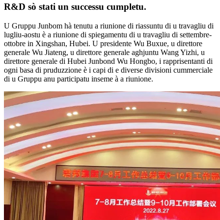
R&D sò stati un successu cumpletu.
U Gruppu Junbom hà tenutu a riunione di riassuntu di u travagliu di
lugliu-aostu è a riunione di spiegamentu di u travagliu di settembre-
ottobre in Xingshan, Hubei. U presidente Wu Buxue, u direttore
generale Wu Jiateng, u direttore generale aghjuntu Wang Yizhi, u
direttore generale di Hubei Junbond Wu Hongbo, i rapprisentanti di
ogni basa di pruduzzione è i capi di e diverse divisioni cummerciale
di u Gruppu anu participatu inseme à a riunione.