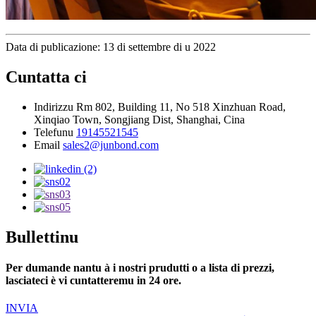
Data di publicazione: 13 di settembre di u 2022
Cuntatta ci
Indirizzu
Rm 802, Building 11, No 518 Xinzhuan Road,
Xinqiao Town, Songjiang Dist, Shanghai, Cina
Telefunu
19145521545
Email
sales2@junbond.com
Bullettinu
Per dumande nantu à i nostri prudutti o a lista di prezzi,
lasciateci è vi cuntatteremu in 24 ore.
INVIA