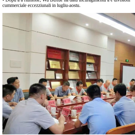
cummerciale eccezziunali in lugliu-aostu.