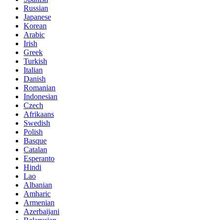
Russian
Japanese
Korean
Arabic
Irish
Greek
Turkish
Italian
Danish
Romanian
Indonesian
Czech
Afrikaans
Swedish
Polish
Basque
Catalan
Esperanto
Hindi
Lao
Albanian
Amharic
Armenian
Azerbaijani