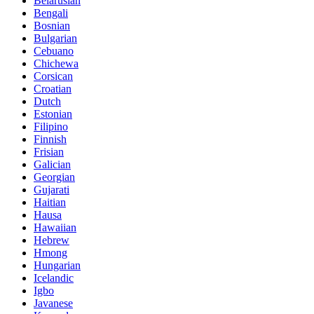
Belarusian
Bengali
Bosnian
Bulgarian
Cebuano
Chichewa
Corsican
Croatian
Dutch
Estonian
Filipino
Finnish
Frisian
Galician
Georgian
Gujarati
Haitian
Hausa
Hawaiian
Hebrew
Hmong
Hungarian
Icelandic
Igbo
Javanese