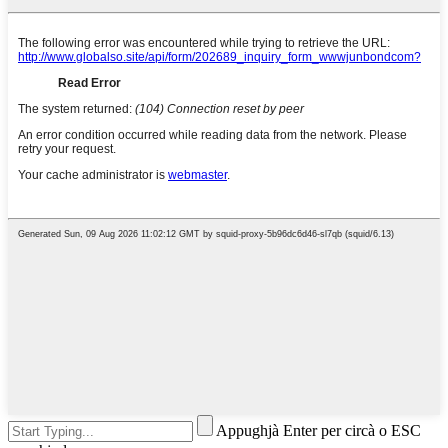
Appughjà Enter per circà o ESC