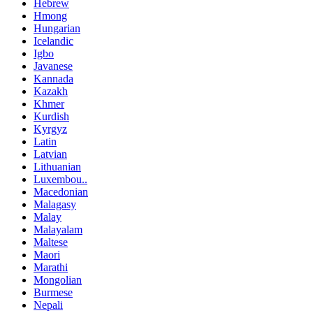
Hebrew
Hmong
Hungarian
Icelandic
Igbo
Javanese
Kannada
Kazakh
Khmer
Kurdish
Kyrgyz
Latin
Latvian
Lithuanian
Luxembou..
Macedonian
Malagasy
Malay
Malayalam
Maltese
Maori
Marathi
Mongolian
Burmese
Nepali