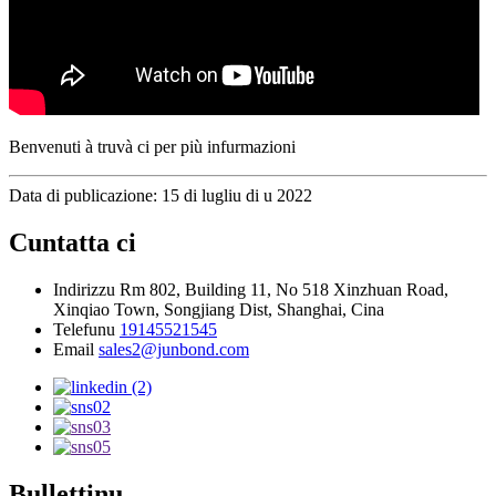
Benvenuti à truvà ci per più infurmazioni
Data di publicazione: 15 di lugliu di u 2022
Cuntatta ci
Indirizzu
Rm 802, Building 11, No 518 Xinzhuan Road,
Xinqiao Town, Songjiang Dist, Shanghai, Cina
Telefunu
19145521545
Email
sales2@junbond.com
Bullettinu