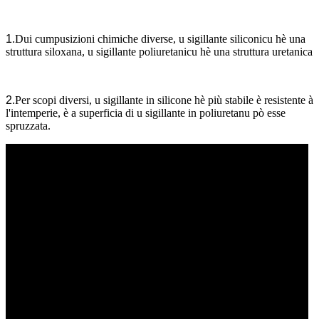
1.
Dui cumpusizioni chimiche diverse, u sigillante siliconicu hè una
struttura siloxana, u sigillante poliuretanicu hè una struttura uretanica
2.
Per scopi diversi, u sigillante in silicone hè più stabile è resistente à
l'intemperie, è a superficia di u sigillante in poliuretanu pò esse
spruzzata.