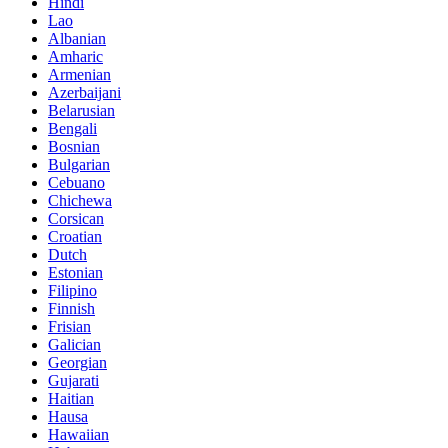
Hindi
Lao
Albanian
Amharic
Armenian
Azerbaijani
Belarusian
Bengali
Bosnian
Bulgarian
Cebuano
Chichewa
Corsican
Croatian
Dutch
Estonian
Filipino
Finnish
Frisian
Galician
Georgian
Gujarati
Haitian
Hausa
Hawaiian