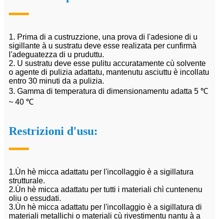
1. Prima di a custruzzione, una prova di l'adesione di u
sigillante à u sustratu deve esse realizata per cunfirmà
l'adeguatezza di u pruduttu.
2. U sustratu deve esse pulitu accuratamente cù solvente
o agente di pulizia adattatu, mantenutu asciuttu è incollatu
entro 30 minuti da a pulizia.
3. Gamma di temperatura di dimensionamentu adatta 5 ℃
~ 40 ℃
Restrizioni d'usu:
1.Ùn hè micca adattatu per l'incollaggio è a sigillatura
strutturale.
2.Ùn hè micca adattatu per tutti i materiali chì cuntenenu
oliu o essudati.
3.Ùn hè micca adattatu per l'incollaggio è a sigillatura di
materiali metallichi o materiali cù rivestimentu nantu à a