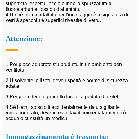
superficia, eccettu l'acciaio inox, a spruzzatura di
fluorocarburi è l'ossidu d'aluminiu.
4.Ùn hè micca adattatu per l'incollaggio è a sigillatura di
vetri à specchiu è superfici rivestite di vetru.
Attenzione:
1 Per piacè aduprate stu pruduttu in un ambiente ben
ventilatu.
2 U solvente utilizatu deve rispettà e norme di sicurezza
adatte.
3 Per piacè tene u pruduttu fora di a portata di i zitelli.
4 Sè l'ochji sò sciolti accidentalmente da u sigillante
micca induratu, devenu esse lavati immediatamente cù
acqua o cunsultà un medicu.
Immagazzinamentu è trasportu: