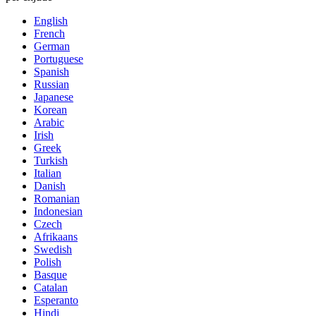
English
French
German
Portuguese
Spanish
Russian
Japanese
Korean
Arabic
Irish
Greek
Turkish
Italian
Danish
Romanian
Indonesian
Czech
Afrikaans
Swedish
Polish
Basque
Catalan
Esperanto
Hindi