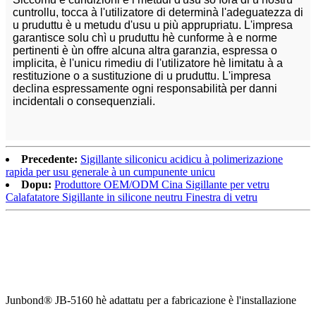
cuntrollu, tocca à l'utilizatore di determinà l'adeguatezza di
u pruduttu è u metudu d'usu u più apprupriatu. L'impresa
garantisce solu chì u pruduttu hè cunforme à e norme
pertinenti è ùn offre alcuna altra garanzia, espressa o
implicita, è l'unicu rimediu di l'utilizatore hè limitatu à a
restituzione o a sustituzione di u pruduttu. L'impresa
declina espressamente ogni responsabilità per danni
incidentali o consequenziali.
Precedente:
Sigillante siliconicu acidicu à polimerizazione
rapida per usu generale à un cumpunente unicu
Dopu:
Produttore OEM/ODM Cina Sigillante per vetru
Calafatatore Sigillante in silicone neutru Finestra di vetru
Junbond® JB-5160 hè adattatu per a fabricazione è l'installazione