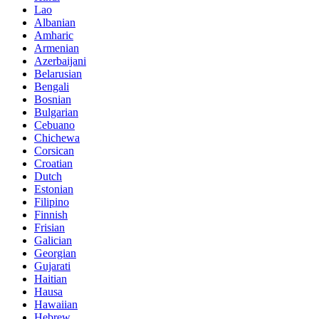
Lao
Albanian
Amharic
Armenian
Azerbaijani
Belarusian
Bengali
Bosnian
Bulgarian
Cebuano
Chichewa
Corsican
Croatian
Dutch
Estonian
Filipino
Finnish
Frisian
Galician
Georgian
Gujarati
Haitian
Hausa
Hawaiian
Hebrew