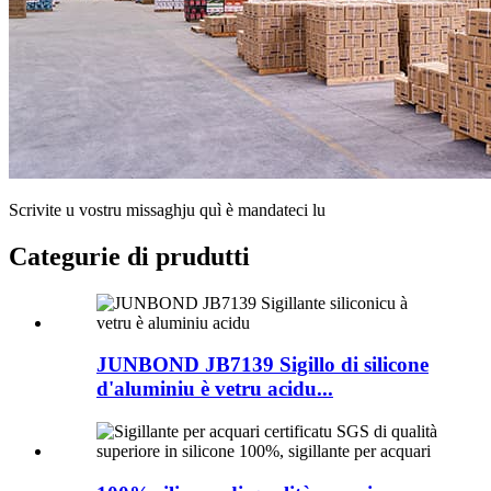
Scrivite u vostru missaghju quì è mandateci lu
Categurie di prudutti
JUNBOND JB7139 Sigillo di silicone
d'aluminiu è vetru acidu...