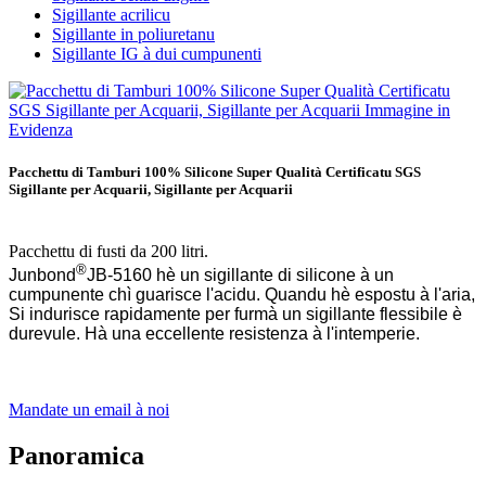
Sigillante acrilicu
Sigillante in poliuretanu
Sigillante IG à dui cumpunenti
Pacchettu di Tamburi 100% Silicone Super Qualità Certificatu SGS
Sigillante per Acquarii, Sigillante per Acquarii
Pacchettu di fusti da 200 litri.
®
Junbond
JB-5160 hè un sigillante di silicone à un
cumpunente chì guarisce l'acidu. Quandu hè espostu à l'aria,
Si indurisce rapidamente per furmà un sigillante flessibile è
durevule. Hà una eccellente resistenza à l'intemperie.
Mandate un email à noi
Panoramica