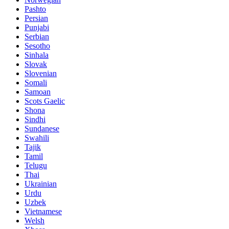
Pashto
Persian
Punjabi
Serbian
Sesotho
Sinhala
Slovak
Slovenian
Somali
Samoan
Scots Gaelic
Shona
Sindhi
Sundanese
Swahili
Tajik
Tamil
Telugu
Thai
Ukrainian
Urdu
Uzbek
Vietnamese
Welsh